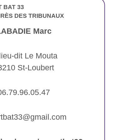
 BAT 33
PRÈS DES TRIBUNAUX
LABADIE Marc
 lieu-dit Le Mouta
3210 St-Loubert
06.79.96.05.47
rtbat33@gmail.com