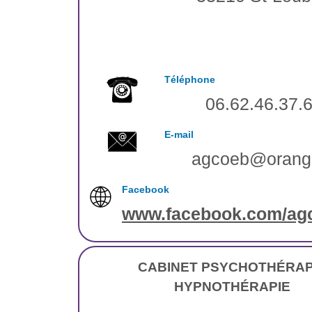
Téléphone
06.62.46.37.
E-mail
agcoeb@orange
Facebook
www.facebook.com/agc
CABINET PSYCHOTHÉRAP
HYPNOTHÉRAPIE