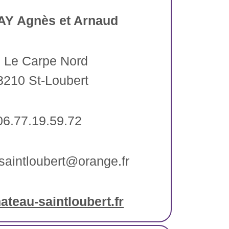
Y Agnès et Arnaud
, Le Carpe Nord
3210 St-Loubert
06.77.19.59.72
saintloubert@orange.fr
teau-saintloubert.fr