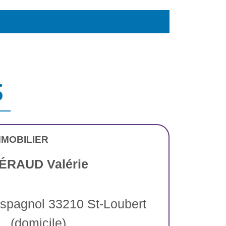
S
MMOBILIER
ÉRAUD Valérie
l'Espagnol 33210 St-Loubert
(domicile)