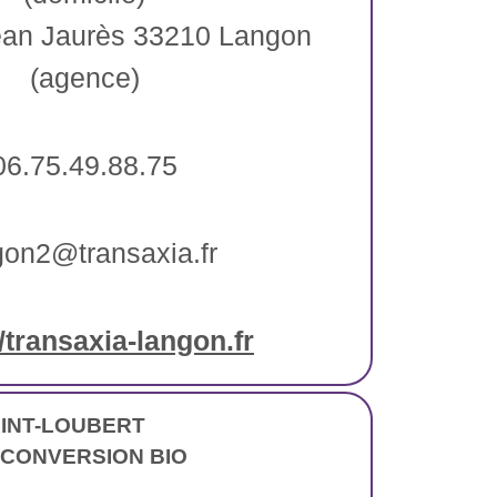
Jean Jaurès 33210 Langon
(agence)
06.75.49.88.75
gon2@transaxia.fr
//transaxia-langon.fr
INT-LOUBERT
 CONVERSION BIO