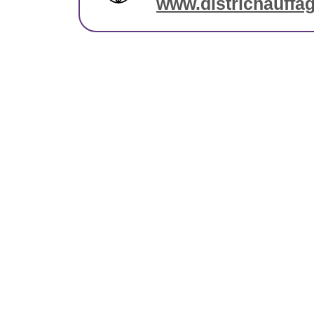
www.districhauffa