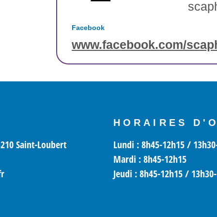
scap
Facebook
www.facebook.com/scaph
HORAIRES D'
210 Saint-Loubert
Lundi
: 8h45-12h15 / 13h30
Mardi
: 8h45-12h15
fr
Jeudi :
8h45-12h15 / 13h30