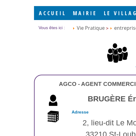
ACCUEIL
MAIRIE
LE VILLA
Vie Pratique
entrepris
Vous êtes ici :
>
AGCO - AGENT COMMERC
BRUGÈRE Ér
Adresse
2, lieu-dit Le M
33210 St-Loub