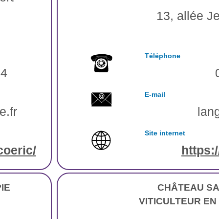
13, allée 
Téléphone
64
E-mail
.fr
lan
Site internet
oeric/
https:
IE
CHÂTEAU SA
VITICULTEUR EN