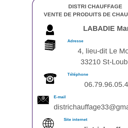
DISTRI CHAUFFAGE
VENTE DE PRODUITS DE CHA
LABADIE Ma
Adresse
4, lieu-dit Le M
33210 St-Loub
Téléphone
06.79.96.05.
E-mail
districhauffage33@gma
Site internet