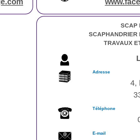
ge.com
www.face
SCAP 
SCAPHANDRIER 
TRAVAUX E
Adresse
4,
3
Téléphone
E-mail