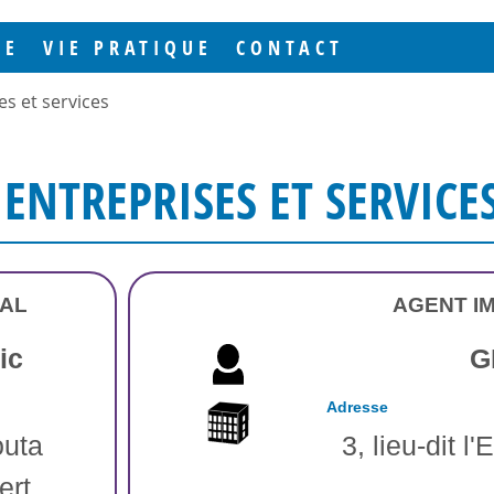
GE
VIE PRATIQUE
CONTACT
es et services
ENTREPRISES ET SERVICE
IAL
AGENT I
ic
G
Adresse
outa
3, lieu-dit 
ert