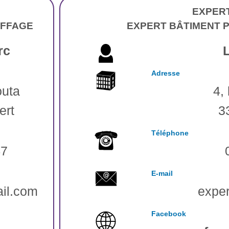
EXPERT
UFFAGE
EXPERT BÂTIMENT 
rc
Adresse
outa
4,
ert
3
Téléphone
47
E-mail
il.com
expe
Facebook