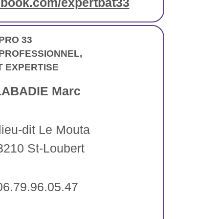
book.com/expertbat33
PRO 33
PROFESSIONNEL,
T EXPERTISE
LABADIE Marc
 lieu-dit Le Mouta
3210 St-Loubert
06.79.96.05.47