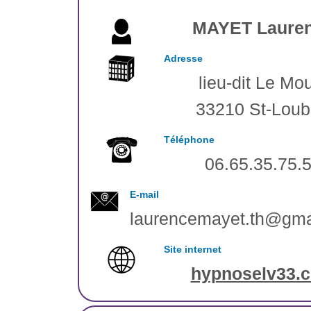
MAYET Laure
Adresse
lieu-dit Le Mo
33210 St-Loub
Téléphone
06.65.35.75.
E-mail
laurencemayet.th@gma
Site internet
hypnoselv33.