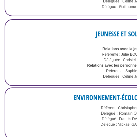
Déléguée : Céline
Délégué : Guillaum
JEUNESSE ET SO
Relations avec la j
Référente : Julie 
Déléguée : Christe
Relations avec les personnes
Référente : Sophi
Déléguée : Céline
ENVIRONNEMENT-ÉCOLO
Référent : Christoph
Délégué : Romain 
Délégué : Francis 
Délégué : Mickaël G