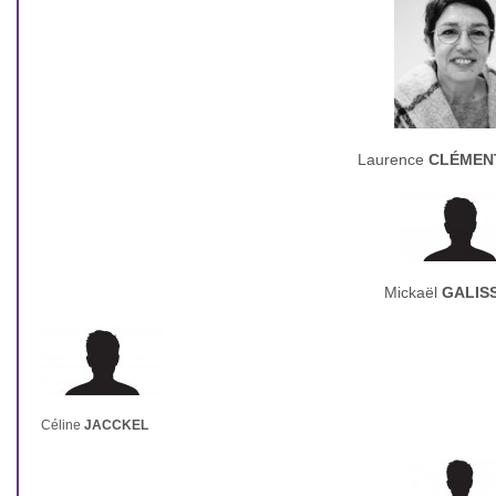
Laurence
CLÉMEN
Mickaël
GALIS
Céline
JACCKEL