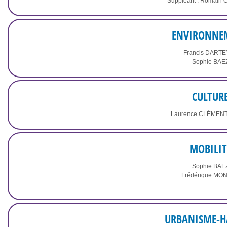
Suppléant : Romain
ENVIRONNE
Francis DART
Sophie BAE
CULTUR
Laurence CLÉMEN
MOBILIT
Sophie BAE
Frédérique MO
URBANISME-H