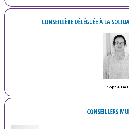
CONSEILLÈRE DÉLÉGUÉE À LA SOLID
Sophie
BA
CONSEILLERS MU