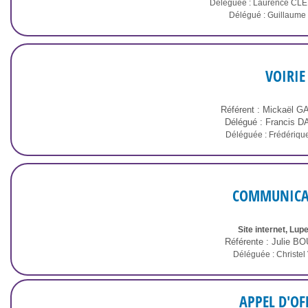
Déléguée : Laurence C
Délégué : Guillaum
VOIRIE
Référent : Mickaël 
Délégué : Francis
Déléguée : Frédériq
COMMUNICA
Site internet, Lupe
Référente : Julie 
Déléguée : Christe
APPEL D'OF