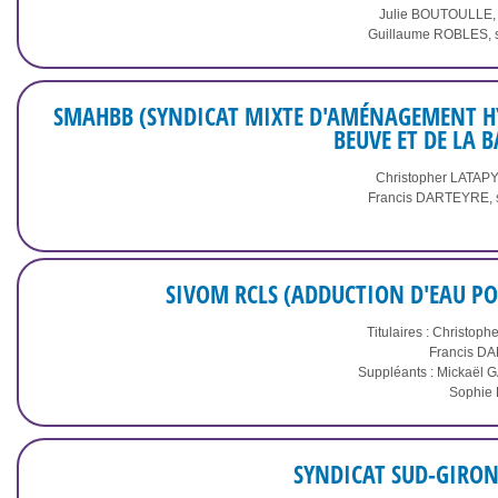
Julie BOUTOULLE, t
Guillaume ROBLES, 
SMAHBB (SYNDICAT MIXTE D'AMÉNAGEMENT HY
BEUVE ET DE LA 
Christopher LATAPY, 
Francis DARTEYRE, 
SIVOM RCLS (ADDUCTION D'EAU PO
Titulaires : Christop
Francis DAR
Suppléants : Mickaël
Sophie B
SYNDICAT SUD-GIRON