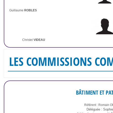
Guillaume
ROBLES
Christel
VIDEAU
LES COMMISSIONS CO
BÂTIMENT ET PA
Référent : Romain 
Déléguée : Sophi