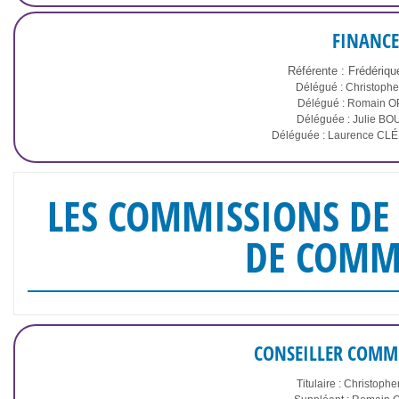
FINANCE
Référente : Frédéri
Délégué : Christoph
Délégué : Romain 
Déléguée : Julie B
Déléguée : Laurence C
LES COMMISSIONS D
DE COMM
CONSEILLER COMM
Titulaire : Christoph