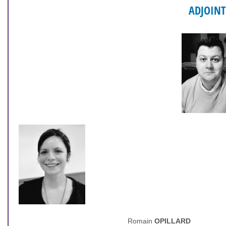
ADJOINT
Romain
OPI