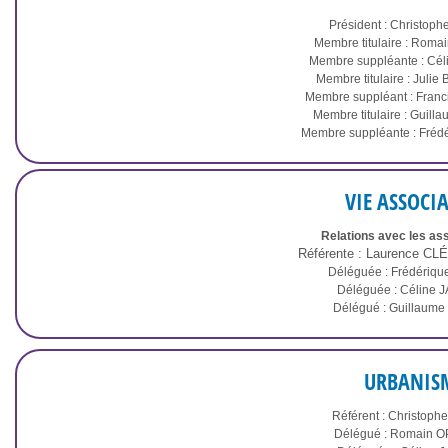
Président : Christop
Membre titulaire : Rom
Membre suppléante : Cé
Membre titulaire : Jul
Membre suppléant : Fra
Membre titulaire : Guil
Membre suppléante : Fré
VIE ASSOCIA
Relations avec les ass
Référente : Laurence 
Déléguée : Frédériq
Déléguée : Céline
Délégué : Guillaum
URBANIS
Référent : Christoph
Délégué : Romain 